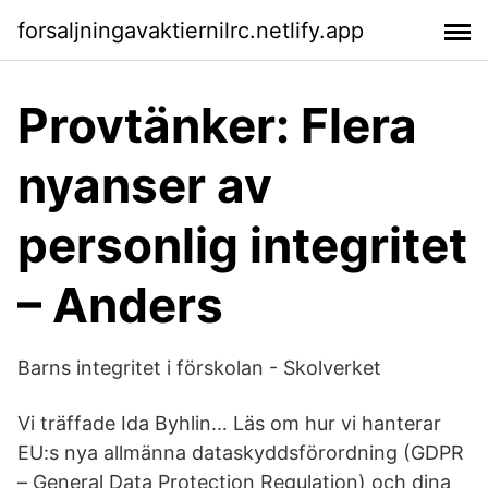
forsaljningavaktiernilrc.netlify.app
Provtänker: Flera
nyanser av
personlig integritet
– Anders
Barns integritet i förskolan - Skolverket
Vi träffade Ida Byhlin… Läs om hur vi hanterar
EU:s nya allmänna dataskyddsförordning (GDPR
– General Data Protection Regulation) och dina