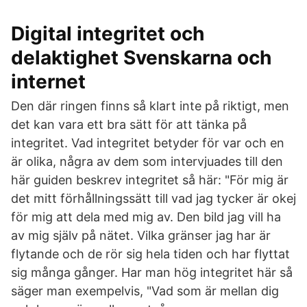
Digital integritet och
delaktighet Svenskarna och
internet
Den där ringen finns så klart inte på riktigt, men
det kan vara ett bra sätt för att tänka på
integritet. Vad integritet betyder för var och en
är olika, några av dem som intervjuades till den
här guiden beskrev integritet så här: "För mig är
det mitt förhållningssätt till vad jag tycker är okej
för mig att dela med mig av. Den bild jag vill ha
av mig själv på nätet. ­Vilka gränser jag har är
flytande och de rör sig hela tiden och har flyttat
sig många gånger. Har man hög integritet här så
säger man exempelvis, "Vad som är mellan dig