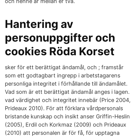
och henne är mellan er två.
Hantering av
personuppgifter och
cookies Röda Korset
sker för ett berättigat ändamål, och ; framstår
som ett godtagbart ingrepp i arbetstagarens
personliga integritet i förhållande till ändamålet.
Vad som är ett berättigat ändamål anges i lagen.
vad värdighet och integritet innebär (Price 2004,
Prideaux 2010). För att förklara vårdpersonals
bristande kunskap och insikt anser Griffin-Heslin
(2005), Erdil och Korkmaz (2009) och Prideaux
(2010) att personalen är för få, för upptagna